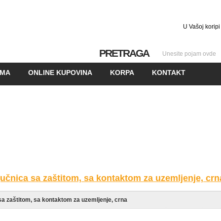
U Vašoj koripi
PRETRAGA
AMA
ONLINE KUPOVINA
KORPA
KONTAKT
GALERIJA
POSLOVNI PARTNERI
učnica sa zaštitom, sa kontaktom za uzemljenje, crn
sa zaštitom, sa kontaktom za uzemljenje, crna