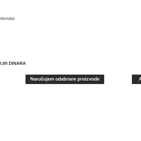
arbonata)
0,00 DINARA