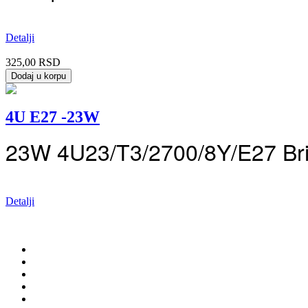
Detalji
325,00 RSD
4U E27 -23W
23W 4U23/T3/2700/8Y/E27 Bril
Detalji