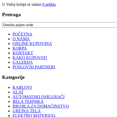
U Vašoj koripi se nalazi
0
artikla
Pretraga
POČETNA
O NAMA
ONLINE KUPOVINA
KORPA
KONTAKT
KAKO KUPOVATI
GALERIJA
POSLOVNI PARTNERI
Kategorije
KABLOVI
ALAT
AUTOMATSKI OSIGURAČI
BELA TEHNIKA
BROJILA ZA DOMAĆINSTVO
GREJNA TELA
ELEKTRO MATERIJAL