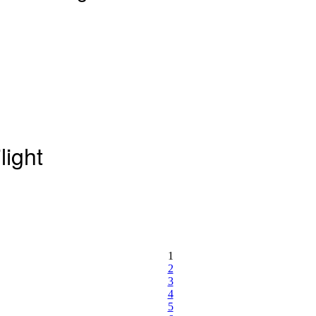
ight
1
2
3
4
5