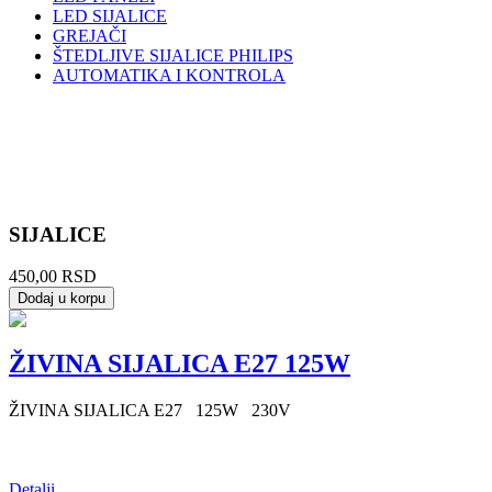
LED SIJALICE
GREJAČI
ŠTEDLJIVE SIJALICE PHILIPS
AUTOMATIKA I KONTROLA
SIJALICE
450,00 RSD
ŽIVINA SIJALICA E27 125W
ŽIVINA SIJALICA E27 125W 230V
Detalji