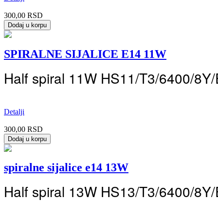
300,00 RSD
SPIRALNE SIJALICE E14 11W
Half spiral 11W HS11/T3/6400/8Y/E
Detalji
300,00 RSD
spiralne sijalice e14 13W
Half spiral 13W HS13/T3/6400/8Y/E