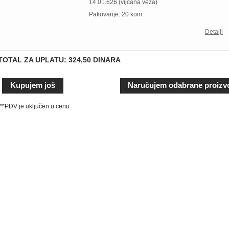
14.01.626 (vijčana veza)
Pakovanje: 20 kom.
Detalji
TOTAL ZA UPLATU: 324,50 DINARA
**PDV je uključen u cenu