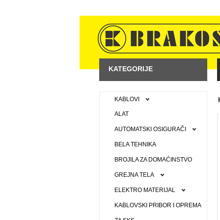
KATEGORIJE
KABLOVI
ALAT
AUTOMATSKI OSIGURAČI
BELA TEHNIKA
BROJILA ZA DOMAĆINSTVO
GREJNA TELA
ELEKTRO MATERIJAL
KABLOVSKI PRIBOR I OPREMA