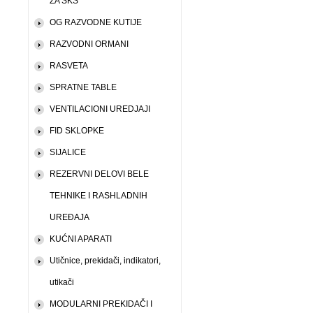
ZA SKS
OG RAZVODNE KUTIJE
RAZVODNI ORMANI
RASVETA
SPRATNE TABLE
VENTILACIONI UREDJAJI
FID SKLOPKE
SIJALICE
REZERVNI DELOVI BELE
TEHNIKE I RASHLADNIH
UREĐAJA
KUĆNI APARATI
Utičnice, prekidači, indikatori,
utikači
MODULARNI PREKIDAČI I