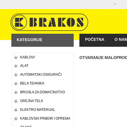
POČETNA
O NA
KATEGORIJE
KAKO KUPOVATI
KABLOVI
OTVARANJE MALOPRO
ALAT
AUTOMATSKI OSIGURAČI
BELA TEHNIKA
BROJILA ZA DOMAĆINSTVO
GREJNA TELA
ELEKTRO MATERIJAL
KABLOVSKI PRIBOR I OPREMA