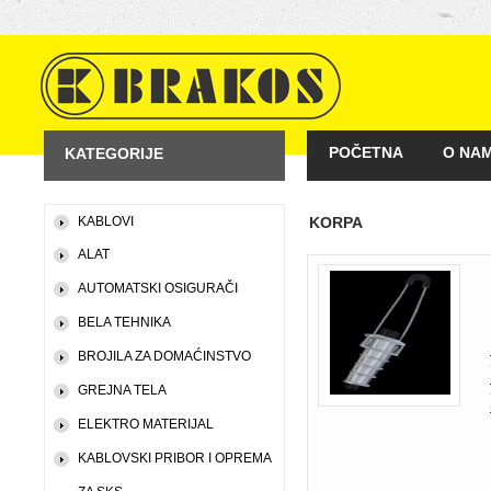
POČETNA
O NA
KATEGORIJE
KAKO KUPOVATI
KABLOVI
KORPA
ALAT
AUTOMATSKI OSIGURAČI
BELA TEHNIKA
BROJILA ZA DOMAĆINSTVO
GREJNA TELA
ELEKTRO MATERIJAL
KABLOVSKI PRIBOR I OPREMA