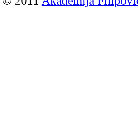
© 2011
Akademija Filipovi