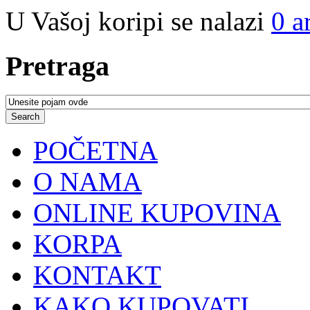
U Vašoj koripi se nalazi
0
a
Pretraga
POČETNA
O NAMA
ONLINE KUPOVINA
KORPA
KONTAKT
KAKO KUPOVATI