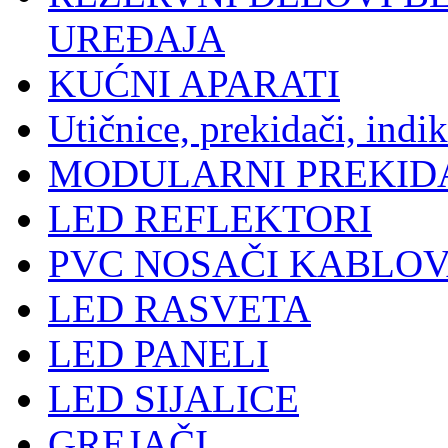
UREĐAJA
KUĆNI APARATI
Utičnice, prekidači, indik
MODULARNI PREKIDA
LED REFLEKTORI
PVC NOSAČI KABLOV
LED RASVETA
LED PANELI
LED SIJALICE
GREJAČI