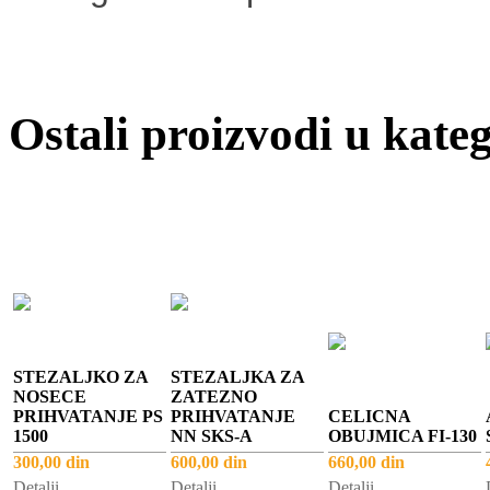
Ostali proizvodi u kateg
STEZALJKO ZA
STEZALJKA ZA
NOSECE
ZATEZNO
PRIHVATANJE PS
PRIHVATANJE
CELICNA
1500
NN SKS-A
OBUJMICA FI-130
300,00 din
600,00 din
660,00 din
Detalji
Detalji
Detalji