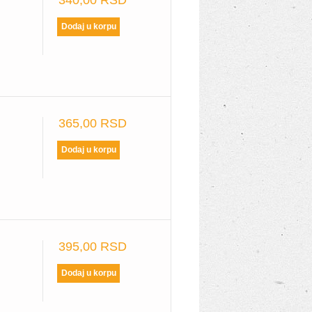
340,00 RSD
365,00 RSD
395,00 RSD