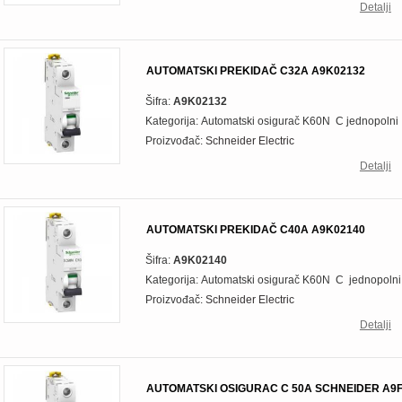
Detalji
AUTOMATSKI PREKIDAČ C32A A9K02132
Šifra:
A9K02132
Kategorija: Automatski osigurač K60N
C jednopolni
Proizvođač:
Schneider Electric
Detalji
AUTOMATSKI PREKIDAČ C40A A9K02140
Šifra:
A9K02140
Kategorija: Automatski osigurač K60N C jednopolni
Proizvođač:
Schneider Electric
Detalji
AUTOMATSKI OSIGURAC C 50A SCHNEIDER A9F