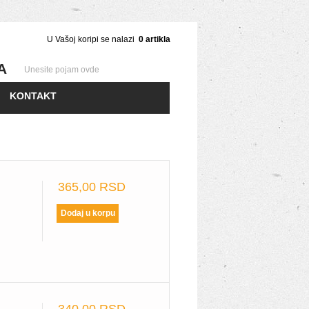
U Vašoj koripi se nalazi
0
artikla
A
KONTAKT
365,00 RSD