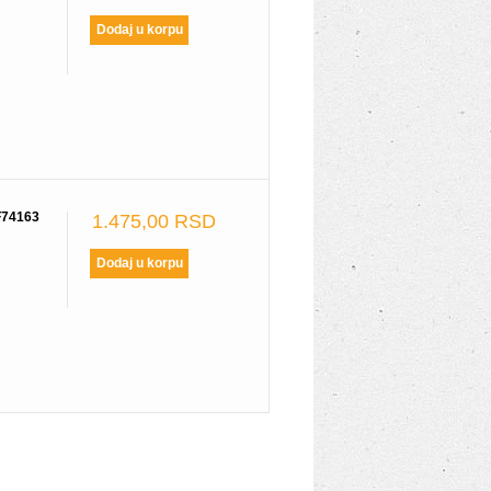
74163
1.475,00 RSD