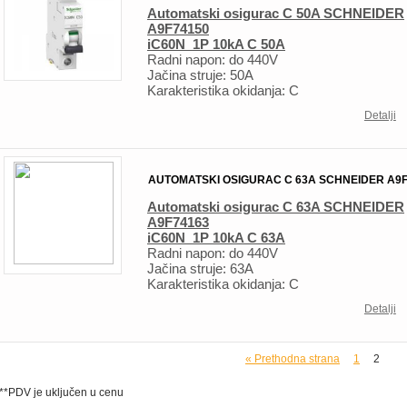
Automatski osigurac C 50A SCHNEIDER
A9F74150
iC60N 1P 10kA C 50A
Radni napon:
do 440V
Jačina struje: 50A
Karakteristika okidanja: C
Detalji
AUTOMATSKI OSIGURAC C 63A SCHNEIDER A9F
Automatski osigurac C 63A SCHNEIDER
A9F74163
iC60N 1P 10kA C 63A
Radni napon:
do 440V
Jačina struje: 63A
Karakteristika okidanja: C
Detalji
« Prethodna strana
1
2
**PDV je uključen u cenu