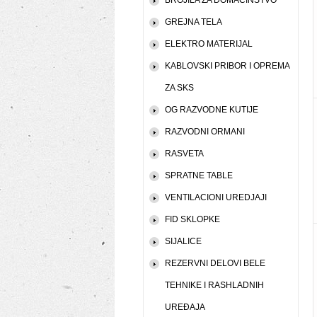
BROJILA ZA DOMAĆINSTVO
GREJNA TELA
ELEKTRO MATERIJAL
KABLOVSKI PRIBOR I OPREMA
ZA SKS
OG RAZVODNE KUTIJE
RAZVODNI ORMANI
RASVETA
SPRATNE TABLE
VENTILACIONI UREDJAJI
FID SKLOPKE
SIJALICE
REZERVNI DELOVI BELE
TEHNIKE I RASHLADNIH
UREĐAJA