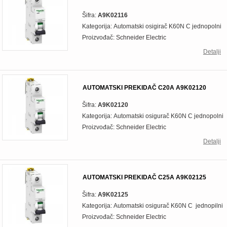
Šifra:
A9K02116
Kategorija: Automatski osigirač K60N C
jednopolni
Proizvođač:
Schneider Electric
Detalji
AUTOMATSKI PREKIDAČ C20A A9K02120
Šifra:
A9K02120
Kategorija: Automatski osigurač K60N C
jednopolni
Proizvođač:
Schneider Electric
Detalji
AUTOMATSKI PREKIDAČ C25A A9K02125
Šifra:
A9K02125
Kategorija: Automatski osigurač K60N C jednopilni
Proizvođač:
Schneider Electric