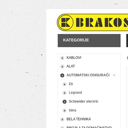
KATEGORIJE
KABLOVI
ALAT
AUTOMATSKI OSIGURAČI
Eti
Legrand
Schneider electric
Iskra
BELA TEHNIKA