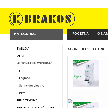
POČETNA
O NA
KATEGORIJE
KAKO KUPOVATI
KABLOVI
SCHNEIDER ELECTRIC
ALAT
AUTOMATSKI OSIGURAČI
Eti
Legrand
Schneider electric
Iskra
BELA TEHNIKA