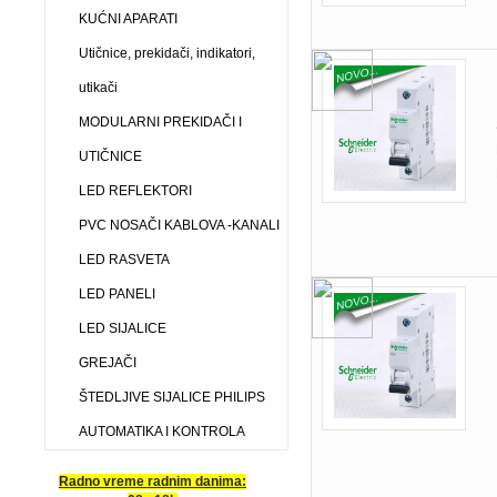
KUĆNI APARATI
Utičnice, prekidači, indikatori,
utikači
MODULARNI PREKIDAČI I
UTIČNICE
LED REFLEKTORI
PVC NOSAČI KABLOVA -KANALI
LED RASVETA
LED PANELI
LED SIJALICE
GREJAČI
ŠTEDLJIVE SIJALICE PHILIPS
AUTOMATIKA I KONTROLA
Radno vreme radnim danima: