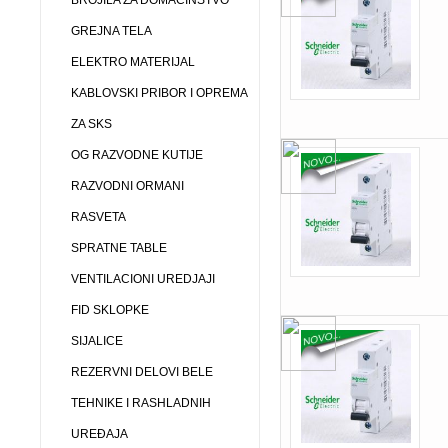
BROJILA ZA DOMAĆINSTVO
GREJNA TELA
ELEKTRO MATERIJAL
KABLOVSKI PRIBOR I OPREMA
ZA SKS
OG RAZVODNE KUTIJE
RAZVODNI ORMANI
RASVETA
SPRATNE TABLE
VENTILACIONI UREDJAJI
FID SKLOPKE
SIJALICE
REZERVNI DELOVI BELE
TEHNIKE I RASHLADNIH
UREĐAJA