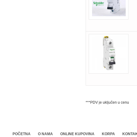
***PDV je uključen u cenu
POČETNA
O NAMA
ONLINE KUPOVINA
KORPA
KONTA