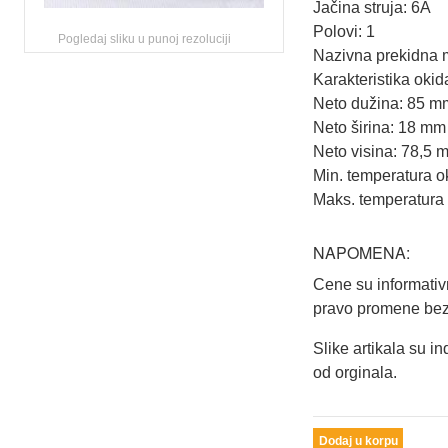
Jačina struja: 6A
Polovi: 1
Pogledaj sliku u punoj rezoluciji
Nazivna prekidna 
Karakteristika okid
Neto dužina: 85 m
Neto širina: 18 mm
Neto visina: 78,5 
Min. temperatura o
Maks. temperatura 
NAPOMENA:
Cene su informati
pravo promene bez
Slike artikala su in
od orginala.