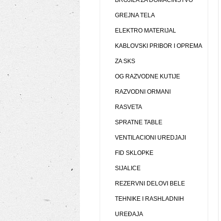
BROJILA ZA DOMAĆINSTVO
GREJNA TELA
ELEKTRO MATERIJAL
KABLOVSKI PRIBOR I OPREMA
ZA SKS
OG RAZVODNE KUTIJE
RAZVODNI ORMANI
RASVETA
SPRATNE TABLE
VENTILACIONI UREDJAJI
FID SKLOPKE
SIJALICE
REZERVNI DELOVI BELE
TEHNIKE I RASHLADNIH
UREĐAJA