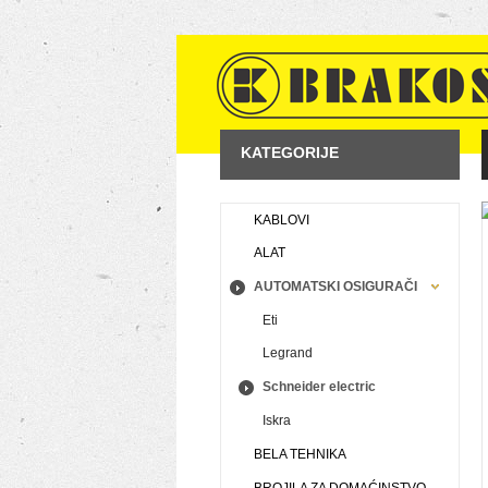
KATEGORIJE
KABLOVI
ALAT
AUTOMATSKI OSIGURAČI
Eti
Legrand
Schneider electric
Iskra
BELA TEHNIKA