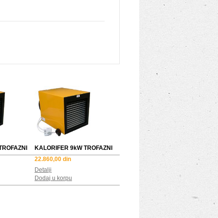
TROFAZNI
KALORIFER 9kW TROFAZNI
22.860,00 din
Detalji
Dodaj u korpu