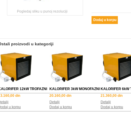
Pogledaj sliku u punoj rezoluciji
Ostali proizvodi u kategoriji
KALORIFER 12kW TROFAZNI
KALORIFER 3kW MONOFAZNI
KALORIFER 6kW 
3.160,00 din
20.160,00 din
21.360,00 din
etalji
Detalji
Detalji
odaj u korpu
Dodaj u korpu
Dodaj u korpu