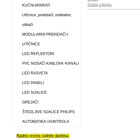
Dodaj u korpu
KUĆNI APARATI
Utičnice, prekidači, indikatori,
utikači
MODULARNI PREKIDAČI I
UTIČNICE
LED REFLEKTORI
PVC NOSAČI KABLOVA -KANALI
LED RASVETA
LED PANELI
LED SIJALICE
GREJAČI
ŠTEDLJIVE SIJALICE PHILIPS
AUTOMATIKA I KONTROLA
Radno vreme radnim danima: