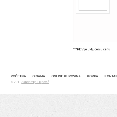
***PDV je uključen u cenu
POČETNA
O NAMA
ONLINE KUPOVINA
KORPA
KONTA
© 2011
Akademija Filipović