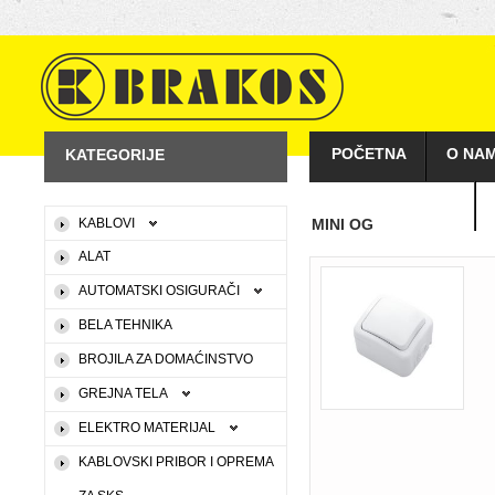
POČETNA
O NA
KATEGORIJE
KAKO KUPOVATI
KABLOVI
MINI OG
ALAT
AUTOMATSKI OSIGURAČI
BELA TEHNIKA
BROJILA ZA DOMAĆINSTVO
GREJNA TELA
ELEKTRO MATERIJAL
KABLOVSKI PRIBOR I OPREMA