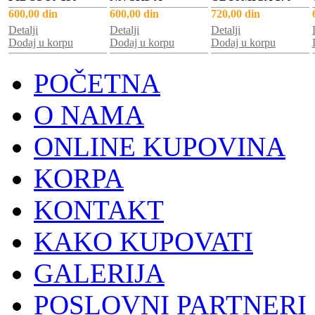
600,00 din
600,00 din
720,00 din
Detalji
Detalji
Detalji
Dodaj u korpu
Dodaj u korpu
Dodaj u korpu
POČETNA
O NAMA
ONLINE KUPOVINA
KORPA
KONTAKT
KAKO KUPOVATI
GALERIJA
POSLOVNI PARTNERI