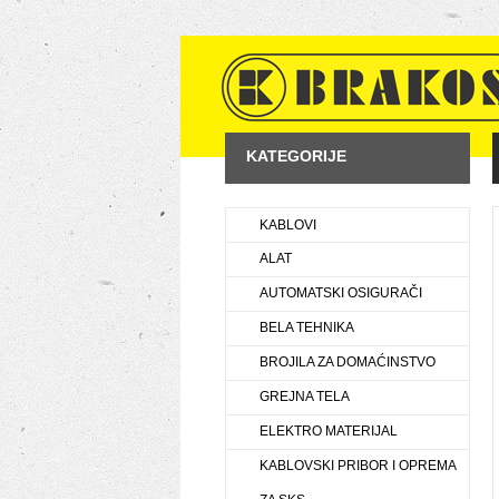
KATEGORIJE
KABLOVI
ALAT
AUTOMATSKI OSIGURAČI
BELA TEHNIKA
BROJILA ZA DOMAĆINSTVO
GREJNA TELA
ELEKTRO MATERIJAL
KABLOVSKI PRIBOR I OPREMA