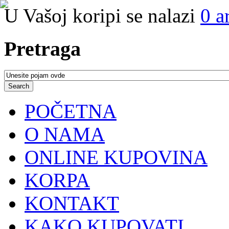
U Vašoj koripi se nalazi
0
a
Pretraga
POČETNA
O NAMA
ONLINE KUPOVINA
KORPA
KONTAKT
KAKO KUPOVATI