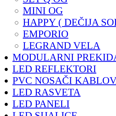
MINI OG
HAPPY ( DEČIJA SO
EMPORIO
LEGRAND VELA
MODULARNI PREKIDA
LED REFLEKTORI
PVC NOSAČI KABLOV
LED RASVETA
LED PANELI
LED SIJALICE