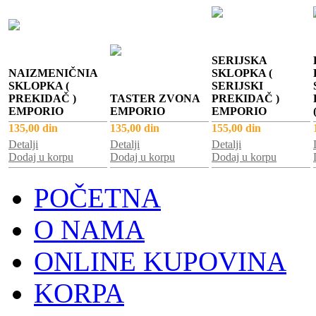
SERIJSKA
NAIZMENIČNIA
SKLOPKA (
SKLOPKA (
SERIJSKI
PREKIDAČ )
TASTER ZVONA
PREKIDAČ )
EMPORIO
EMPORIO
EMPORIO
135,00 din
135,00 din
155,00 din
Detalji
Detalji
Detalji
Dodaj u korpu
Dodaj u korpu
Dodaj u korpu
POČETNA
O NAMA
ONLINE KUPOVINA
KORPA