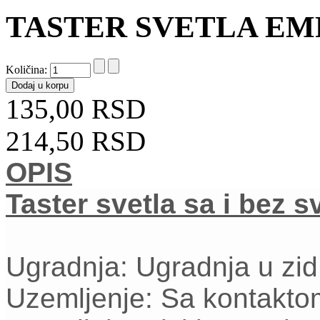
TASTER SVETLA EM
Količina:
135,00 RSD
214,50 RSD
OPIS
Taster svetla sa i bez 
Ugradnja: Ugradnja u zi
Uzemljenje: Sa kontakto