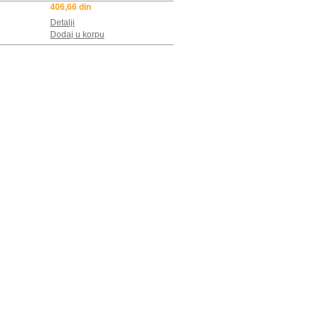
406,66 din
Detalji
Dodaj u korpu