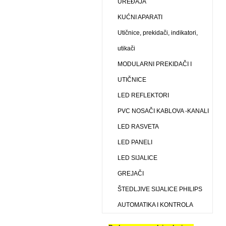
UREĐAJA
KUĆNI APARATI
Utičnice, prekidači, indikatori,
utikači
MODULARNI PREKIDAČI I
UTIČNICE
LED REFLEKTORI
PVC NOSAČI KABLOVA -KANALI
LED RASVETA
LED PANELI
LED SIJALICE
GREJAČI
ŠTEDLJIVE SIJALICE PHILIPS
AUTOMATIKA I KONTROLA