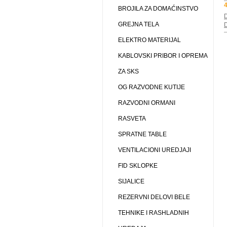
4
BROJILA ZA DOMAĆINSTVO
D
GREJNA TELA
D
ELEKTRO MATERIJAL
KABLOVSKI PRIBOR I OPREMA
ZA SKS
OG RAZVODNE KUTIJE
RAZVODNI ORMANI
RASVETA
SPRATNE TABLE
VENTILACIONI UREDJAJI
FID SKLOPKE
SIJALICE
REZERVNI DELOVI BELE
TEHNIKE I RASHLADNIH