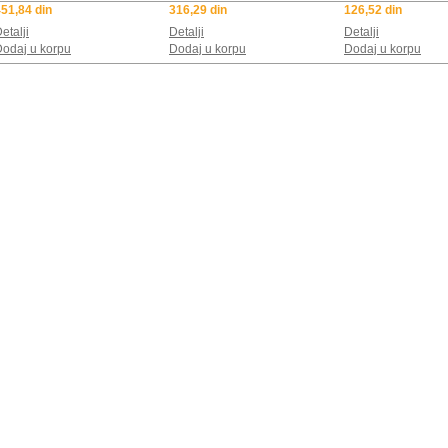
51,84 din
316,29 din
126,52 din
etalji
Detalji
Detalji
odaj u korpu
Dodaj u korpu
Dodaj u korpu