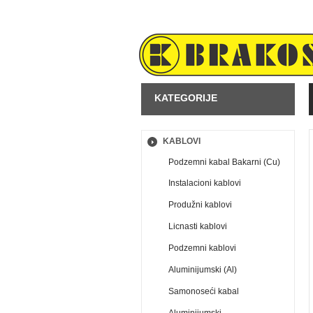
KATEGORIJE
KABLOVI
Podzemni kabal Bakarni (Cu)
Instalacioni kablovi
Produžni kablovi
Licnasti kablovi
Podzemni kablovi
Aluminijumski (Al)
Samonoseći kabal