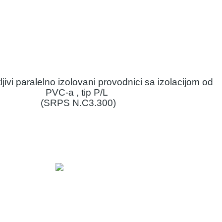
ljivi paralelno izolovani provodnici sa izolacijom od
PVC-a , tip P/L
(SRPS N.C3.300)