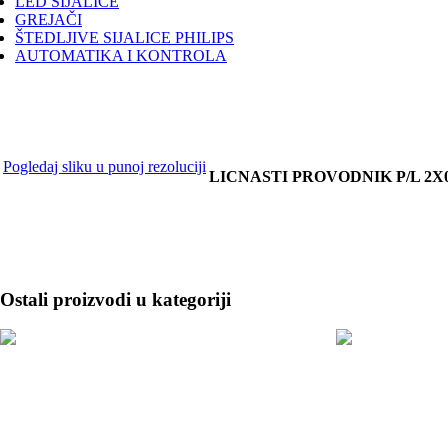
LED SIJALICE
GREJAČI
ŠTEDLJIVE SIJALICE PHILIPS
AUTOMATIKA I KONTROLA
Pogledaj sliku u punoj rezoluciji
LICNASTI PROVODNIK P/L 2X0
Ostali proizvodi u kategoriji