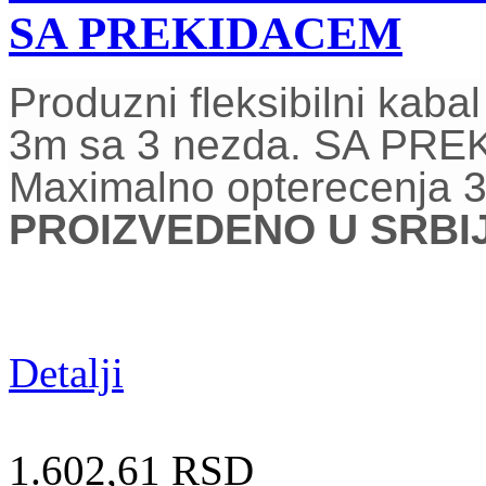
SA PREKIDACEM
Produzni fleksibilni kab
3m sa 3 nezda. SA PR
Maximalno opterecenja 
PROIZVEDENO U SRBIJI
Detalji
1.602,61 RSD