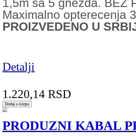
1,5
m sa 5 gnezda. BEZ
Maximalno opterecenja 
PROIZVEDENO U SRBIJI
Detalji
1.220,14 RSD
PRODUZNI KABAL PP/