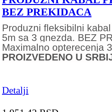
BEZ PREKIDACA
Produzni fleksibilni kab
5m sa 3 gnezda. BEZ 
Maximalno opterecenja 
PROIZVEDENO U SRBIJI
Detalji