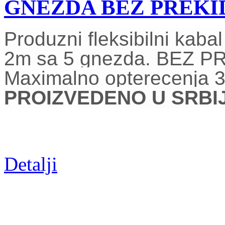
GNEZDA BEZ PREK
Produzni fleksibilni kab
2
m sa 5 gnezda. BEZ 
Maximalno opterecenja 
PROIZVEDENO U SRBIJI
Detalji