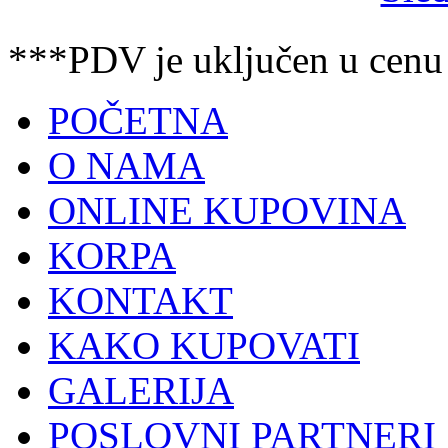
***PDV je uključen u cenu
POČETNA
O NAMA
ONLINE KUPOVINA
KORPA
KONTAKT
KAKO KUPOVATI
GALERIJA
POSLOVNI PARTNERI