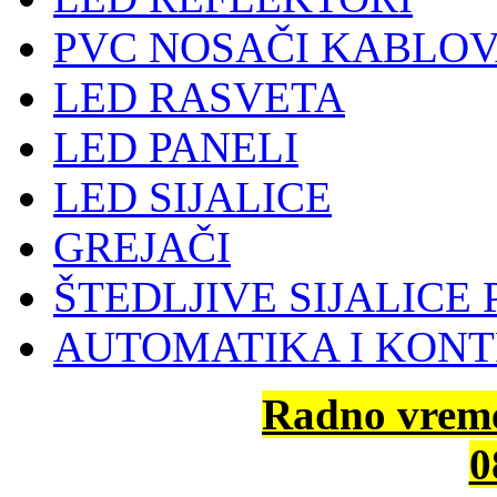
PVC NOSAČI KABLOV
LED RASVETA
LED PANELI
LED SIJALICE
GREJAČI
ŠTEDLJIVE SIJALICE 
AUTOMATIKA I KON
Radno vrem
0