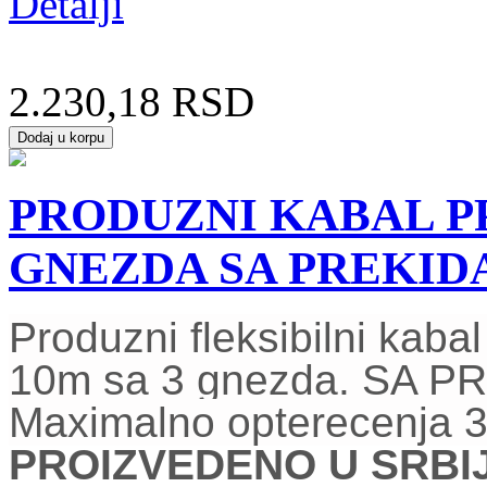
Detalji
2.230,18 RSD
PRODUZNI KABAL PP/
GNEZDA SA PREKI
Produzni fleksibilni kab
10m sa 3 gnezda. SA 
Maximalno opterecenja 
PROIZVEDENO U SRBIJI