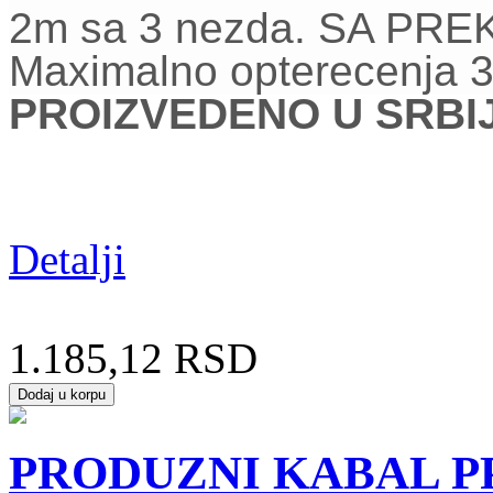
2m sa 3 nezda. SA PR
Maximalno opterecenja 
PROIZVEDENO U SRBIJI
Detalji
1.185,12 RSD
PRODUZNI KABAL PP