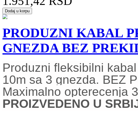
1.951,42 RSD
PRODUZNI KABAL PP/
GNEZDA BEZ PREK
Produzni fleksibilni kab
10m sa 3 gnezda. BEZ
Maximalno opterecenja 
PROIZVEDENO U SRBIJI