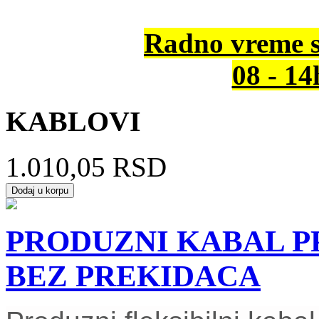
Radno vreme s
08 - 1
KABLOVI
1.010,05 RSD
PRODUZNI KABAL PP
BEZ PREKIDACA