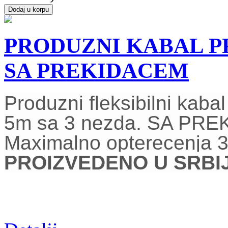
PRODUZNI KABAL PP
SA PREKIDACEM
Produzni fleksibilni kab
5m sa 3 nezda. SA PR
Maximalno opterecenja 
PROIZVEDENO U SRBIJI