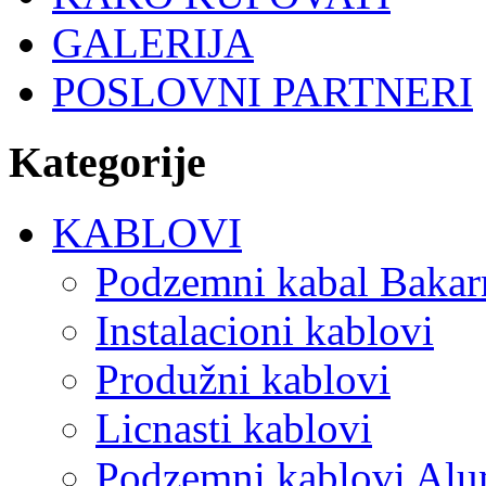
GALERIJA
POSLOVNI PARTNERI
Kategorije
KABLOVI
Podzemni kabal Bakar
Instalacioni kablovi
Produžni kablovi
Licnasti kablovi
Podzemni kablovi Alu