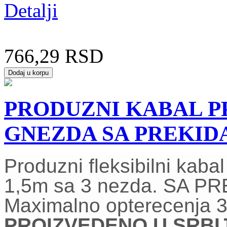
Detalji
766,29 RSD
PRODUZNI KABAL PP/
GNEZDA SA PREKI
Produzni fleksibilni kab
1,5m sa 3 nezda. SA 
Maximalno opterecenja 
PROIZVEDENO U SRBIJI