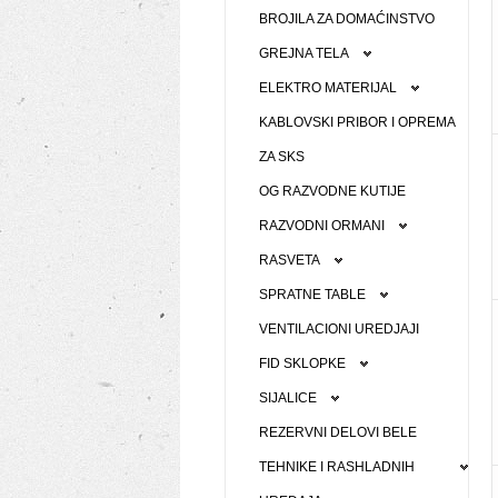
BROJILA ZA DOMAĆINSTVO
GREJNA TELA
ELEKTRO MATERIJAL
KABLOVSKI PRIBOR I OPREMA
ZA SKS
OG RAZVODNE KUTIJE
RAZVODNI ORMANI
RASVETA
SPRATNE TABLE
VENTILACIONI UREDJAJI
FID SKLOPKE
SIJALICE
REZERVNI DELOVI BELE
TEHNIKE I RASHLADNIH