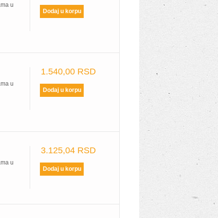
ama u
1.540,00 RSD
ama u
3.125,04 RSD
ama u