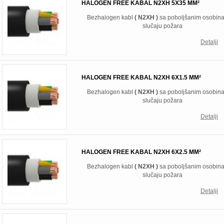
HALOGEN FREE KABAL N2XH 5X35 MM²
Bezhalogen kabl
( N2XH )
sa poboljšanim osobin
slučaju požara
Detalji
HALOGEN FREE KABAL N2XH 6X1.5 MM²
Bezhalogen kabl
( N2XH )
sa poboljšanim osobin
slučaju požara
Detalji
HALOGEN FREE KABAL N2XH 6X2.5 MM²
Bezhalogen kabl
( N2XH )
sa poboljšanim osobin
slučaju požara
Detalji