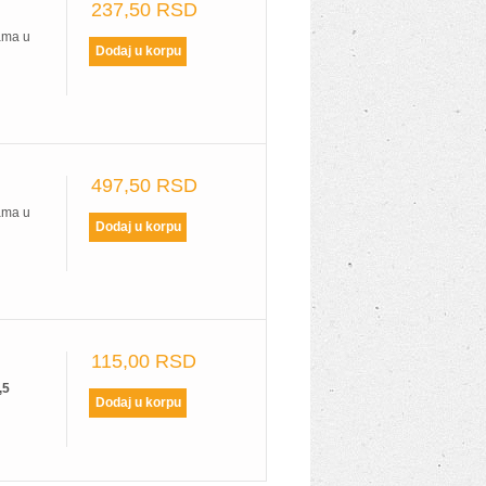
237,50 RSD
ama u
497,50 RSD
ama u
115,00 RSD
,5