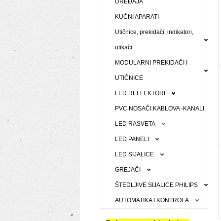
UREĐAJA
KUĆNI APARATI
Utičnice, prekidači, indikatori,
utikači
MODULARNI PREKIDAČI I
UTIČNICE
LED REFLEKTORI
PVC NOSAČI KABLOVA -KANALI
LED RASVETA
LED PANELI
LED SIJALICE
GREJAČI
ŠTEDLJIVE SIJALICE PHILIPS
AUTOMATIKA I KONTROLA