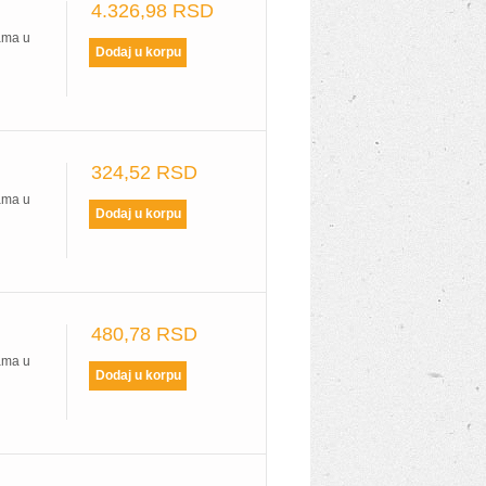
4.326,98 RSD
ama u
324,52 RSD
ama u
480,78 RSD
ama u