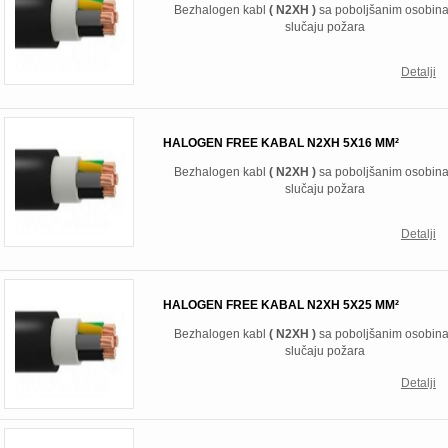
Bezhalogen kabl
( N2XH )
sa poboljšanim osobin
slučaju požara
Detalji
HALOGEN FREE KABAL N2XH 5X16 MM²
Bezhalogen kabl
( N2XH )
sa poboljšanim osobin
slučaju požara
Detalji
HALOGEN FREE KABAL N2XH 5X25 MM²
Bezhalogen kabl
( N2XH )
sa poboljšanim osobin
slučaju požara
Detalji