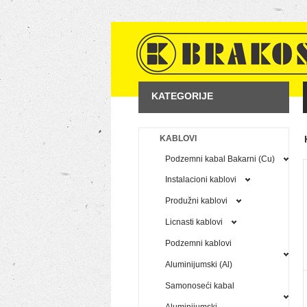
KATEGORIJE
KABLOVI
Podzemni kabal Bakarni (Cu)
Instalacioni kablovi
Produžni kablovi
Licnasti kablovi
Podzemni kablovi
Aluminijumski (Al)
Samonoseći kabal